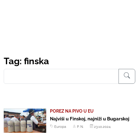
Tag: finska
POREZ NA PIVO U EU
Najviši u Finskoj, najniži u Bugarskoj
Europa
P. N.
23.10.2024.