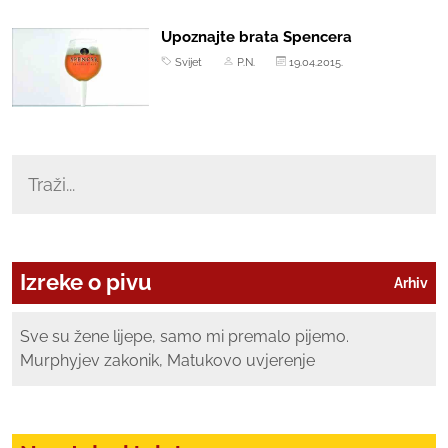
Upoznajte brata Spencera
Svijet
P.N.
19.04.2015.
Izreke o pivu
Arhiv
Sve su žene lijepe, samo mi premalo pijemo.
Murphyjev zakonik, Matukovo uvjerenje