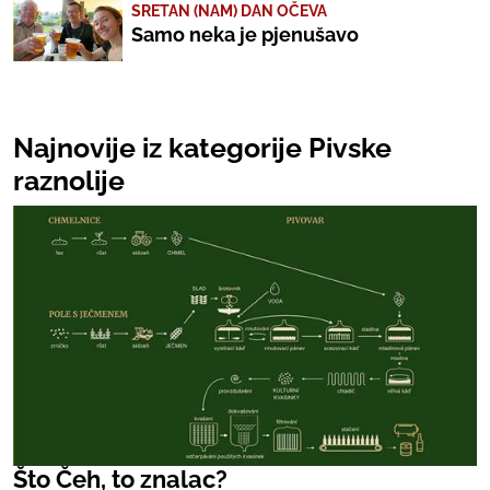
SRETAN (NAM) DAN OČEVA
Samo neka je pjenušavo
Najnovije iz kategorije Pivske
raznolije
Što Čeh, to znalac?