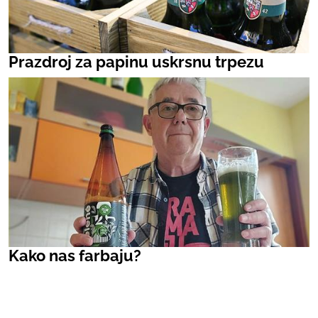
Prazdroj za papinu uskrsnu trpezu
Kako nas farbaju?