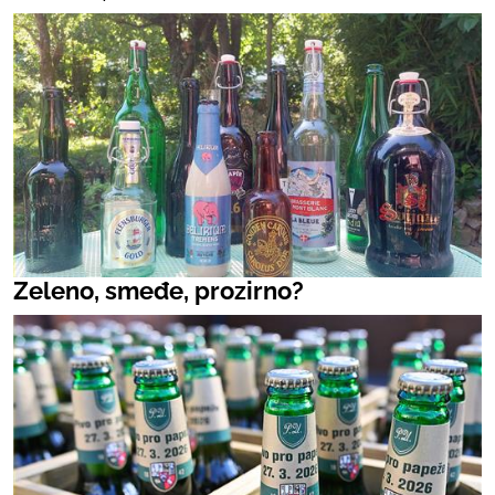
Zeleno, smeđe, prozirno?