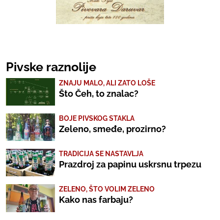
Pivske raznolije
ZNAJU MALO, ALI ZATO LOŠE
Što Čeh, to znalac?
BOJE PIVSKOG STAKLA
Zeleno, smeđe, prozirno?
TRADICIJA SE NASTAVLJA
Prazdroj za papinu uskrsnu trpezu
ZELENO, ŠTO VOLIM ZELENO
Kako nas farbaju?