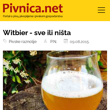
Witbier - sve ili ništa
Pivske raznolije
P.N.
09.08.2015.