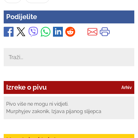
Podijelite
Izreke o pivu
Arhiv
Pivo više ne mogu ni vidjeti.
Murphyjev zakonik, Izjava pijanog slijepca