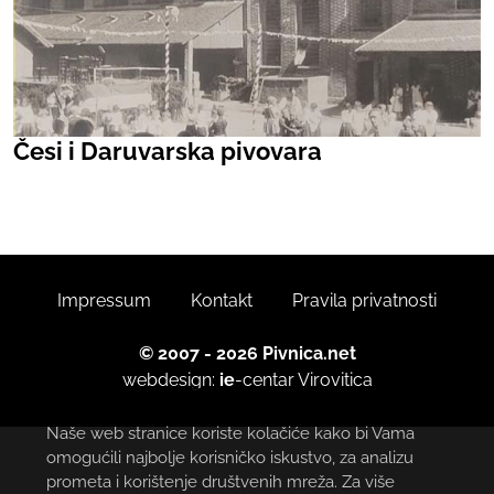
Česi i Daruvarska pivovara
Impressum
Kontakt
Pravila privatnosti
© 2007 - 2026 Pivnica.net
webdesign:
ie
-centar
Virovitica
Naše web stranice koriste kolačiće kako bi Vama
omogućili najbolje korisničko iskustvo, za analizu
prometa i korištenje društvenih mreža. Za više