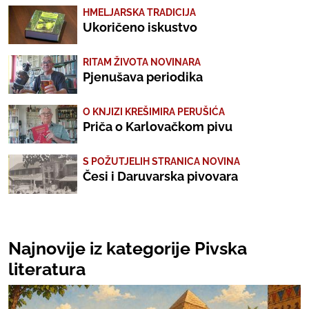
HMELJARSKA TRADICIJA
Ukoričeno iskustvo
RITAM ŽIVOTA NOVINARA
Pjenušava periodika
O KNJIZI KREŠIMIRA PERUŠIĆA
Priča o Karlovačkom pivu
S POŽUTJELIH STRANICA NOVINA
Česi i Daruvarska pivovara
Najnovije iz kategorije Pivska
literatura