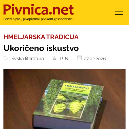
HMELJARSKA TRADICIJA
Ukoričeno iskustvo
Pivska literatura
P. N.
27.02.2026.