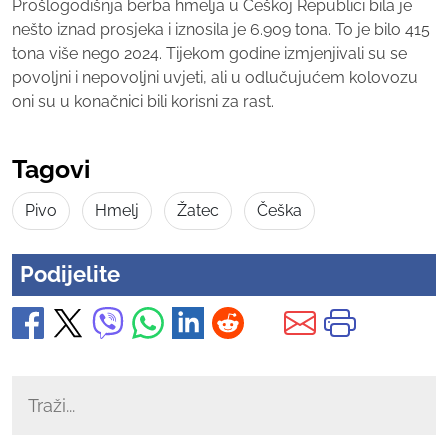
Prošlogodišnja berba hmelja u Češkoj Republici bila je
nešto iznad prosjeka i iznosila je 6.909 tona. To je bilo 415
tona više nego 2024. Tijekom godine izmjenjivali su se
povoljni i nepovoljni uvjeti, ali u odlučujućem kolovozu
oni su u konačnici bili korisni za rast.
Tagovi
Pivo
Hmelj
Žatec
Češka
Podijelite