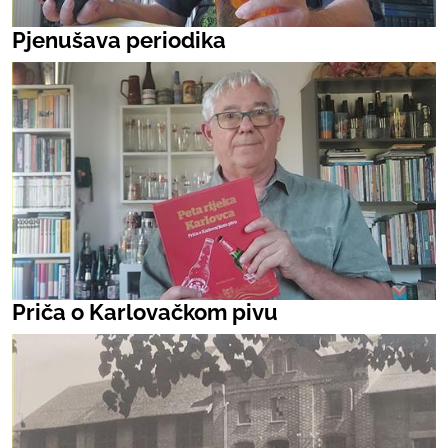
Pjenušava periodika
Priča o Karlovačkom pivu