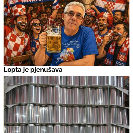
Lopta je pjenušava