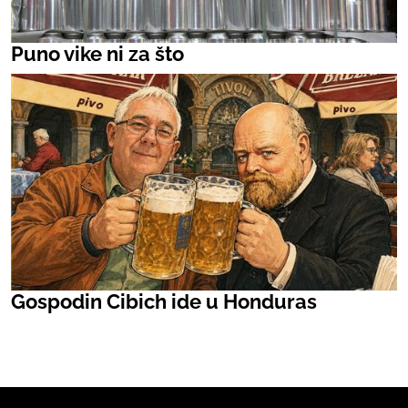
Puno vike ni za što
Gospodin Cibich ide u Honduras