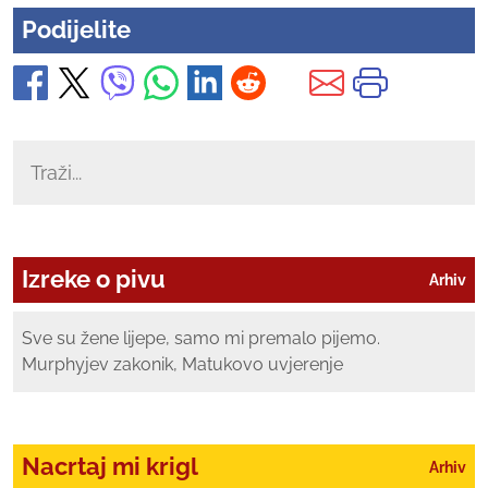
Podijelite
Izreke o pivu
Arhiv
Sve su žene lijepe, samo mi premalo pijemo.
Murphyjev zakonik, Matukovo uvjerenje
Nacrtaj mi krigl
Arhiv