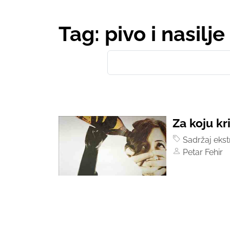
Tag: pivo i nasilje
Za koju kr
Sadržaj ekst
Petar Fehir