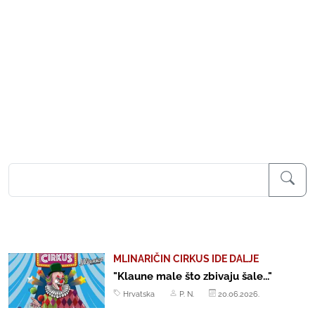
MLINARIČIN CIRKUS IDE DALJE
"Klaune male što zbivaju šale..."
Hrvatska
P. N.
20.06.2026.