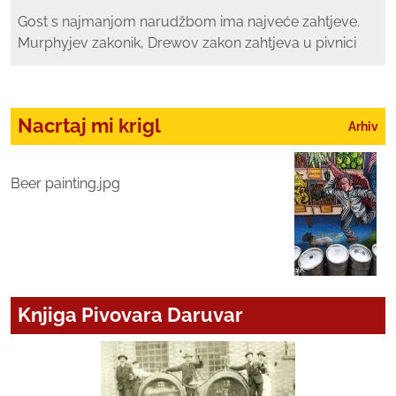
Gost s najmanjom narudžbom ima najveće zahtjeve.
Murphyjev zakonik, Drewov zakon zahtjeva u pivnici
Nacrtaj mi krigl
Arhiv
Beer painting.jpg
Knjiga Pivovara Daruvar