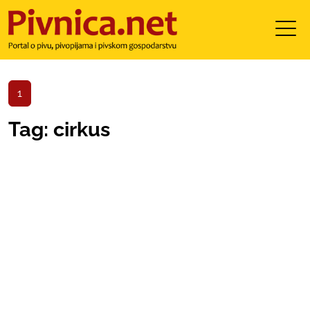
1
Tag: cirkus