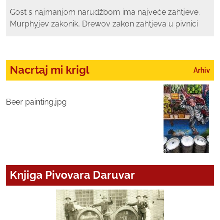
Gost s najmanjom narudžbom ima najveće zahtjeve.
Murphyjev zakonik, Drewov zakon zahtjeva u pivnici
Nacrtaj mi krigl
Arhiv
Beer painting.jpg
Knjiga Pivovara Daruvar