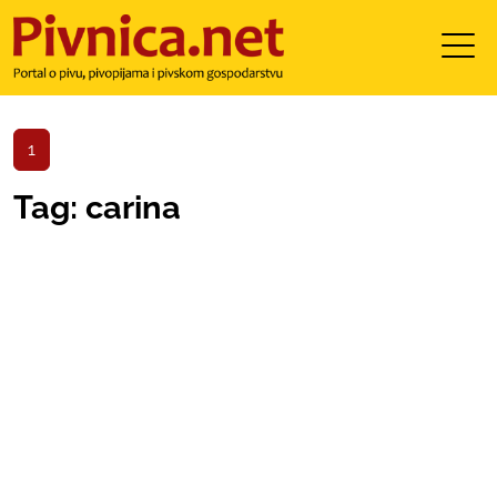
1
Tag: carina