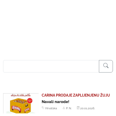
CARINA PRODAJE ZAPLIJENJENU ŽUJU
Navali narode!
Hrvatska
P. N.
20.01.2026.