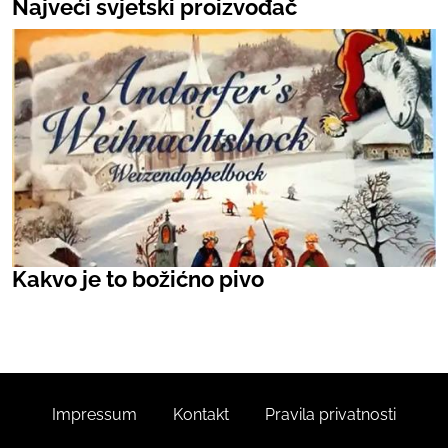
Najveći svjetski proizvođač
Kakvo je to božićno pivo
Impressum
Kontakt
Pravila privatnosti