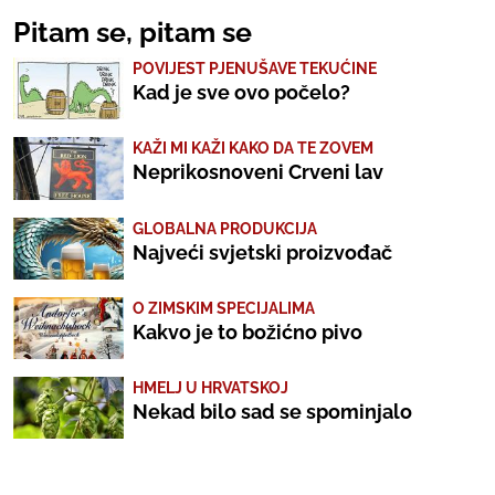
Pitam se, pitam se
POVIJEST PJENUŠAVE TEKUĆINE
Kad je sve ovo počelo?
KAŽI MI KAŽI KAKO DA TE ZOVEM
Neprikosnoveni Crveni lav
GLOBALNA PRODUKCIJA
Najveći svjetski proizvođač
O ZIMSKIM SPECIJALIMA
Kakvo je to božićno pivo
HMELJ U HRVATSKOJ
Nekad bilo sad se spominjalo