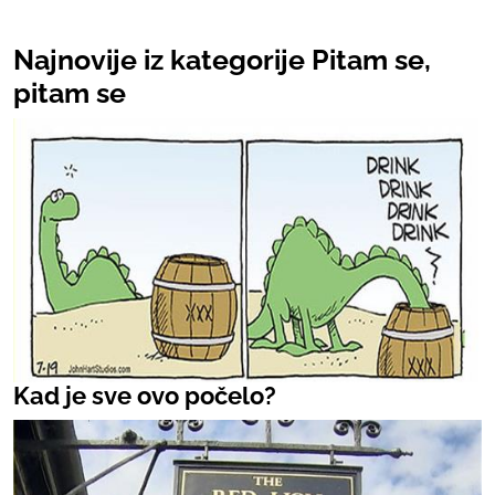
Najnovije iz kategorije Pitam se,
pitam se
Kad je sve ovo počelo?