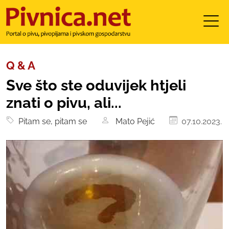
Q & A
Sve što ste oduvijek htjeli
znati o pivu, ali...
Pitam se, pitam se
Mato Pejić
07.10.2023.