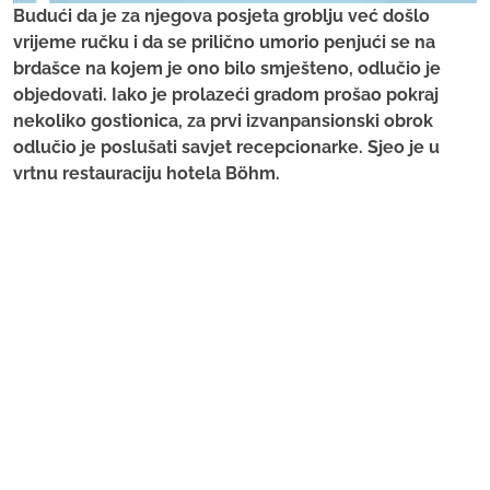
Budući da je za njegova posjeta groblju već došlo
vrijeme ručku i da se prilično umorio penjući se na
brdašce na kojem je ono bilo smješteno, odlučio je
objedovati. Iako je prolazeći gradom prošao pokraj
nekoliko gostionica, za prvi izvanpansionski obrok
odlučio je poslušati savjet recepcionarke. Sjeo je u
vrtnu restauraciju hotela Böhm.