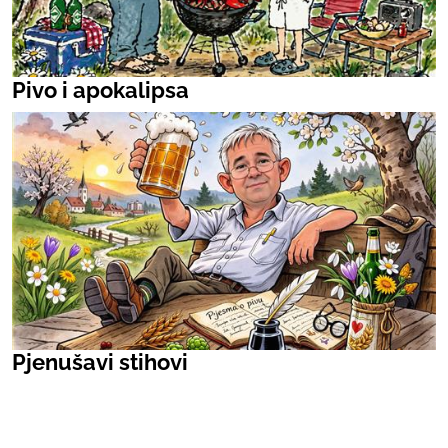
Pivo i apokalipsa
Pjenušavi stihovi