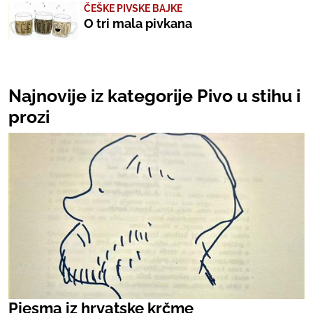
ČEŠKE PIVSKE BAJKE
O tri mala pivkana
Najnovije iz kategorije Pivo u stihu i
prozi
Pjesma iz hrvatske krčme