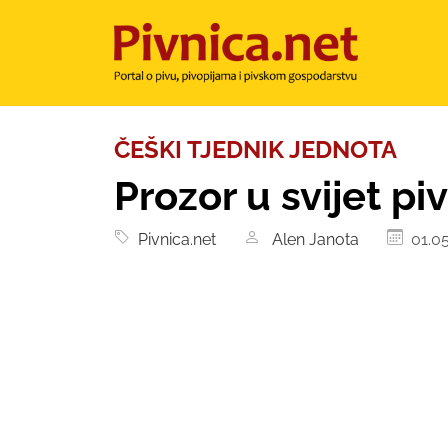
ČEŠKI TJEDNIK JEDNOTA
Prozor u svijet pi
Pivnica.net
Alen Janota
01.05