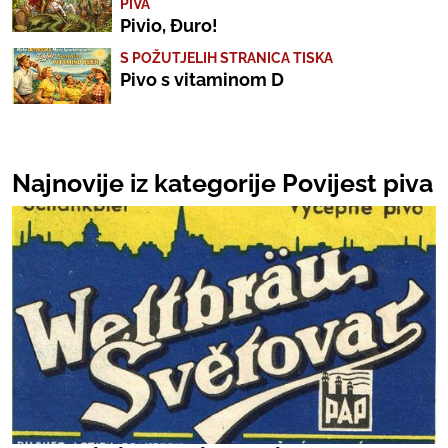
PIVA
Pivio, Đuro!
S POŽUTJELIH STRANICA TISKA
Pivo s vitaminom D
Najnovije iz kategorije Povijest piva