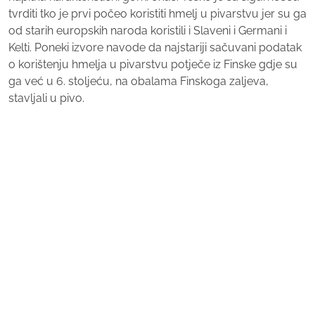
tvrditi tko je prvi počeo koristiti hmelj u pivarstvu jer su ga
od starih europskih naroda koristili i Slaveni i Germani i
Kelti. Poneki izvore navode da najstariji sačuvani podatak
o korištenju hmelja u pivarstvu potječe iz Finske gdje su
ga već u 6. stoljeću, na obalama Finskoga zaljeva,
stavljali u pivo.