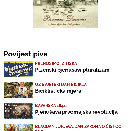
Povijest piva
PRENOSIMO IZ TISKA
Plzeňski pjenušavi pluralizam
UZ SVJETSKI DAN BICIKLA
Biciklistička mjera
BAVARSKA 1844.
Pjenušava prvomajska revolucija
BLAGDAN JURJEVA, DAN ZAKONA O ČISTOĆI