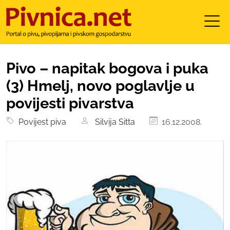
Pivo – napitak bogova i puka
(3) Hmelj, novo poglavlje u
povijesti pivarstva
Povijest piva
Silvija Sitta
16.12.2008.