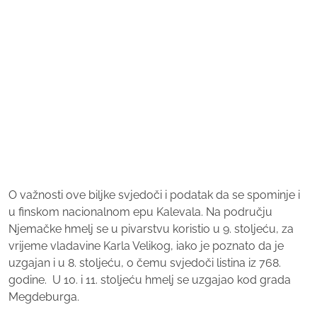
O važnosti ove biljke svjedoči i podatak da se spominje i
u finskom nacionalnom epu Kalevala. Na području
Njemačke hmelj se u pivarstvu koristio u 9. stoljeću, za
vrijeme vladavine Karla Velikog, iako je poznato da je
uzgajan i u 8. stoljeću, o čemu svjedoči listina iz 768.
godine. U 10. i 11. stoljeću hmelj se uzgajao kod grada
Megdeburga.