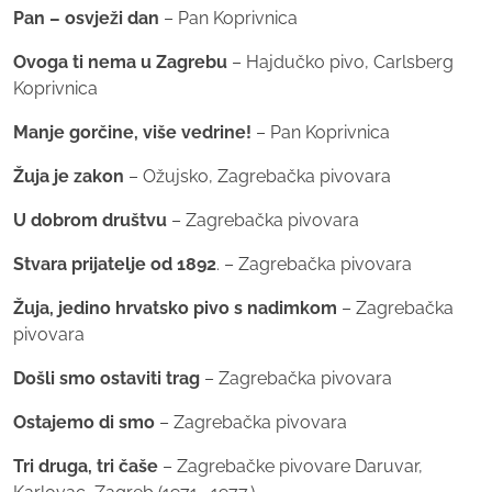
Pan – osvježi dan
– Pan Koprivnica
Ovoga ti nema u Zagrebu
– Hajdučko pivo, Carlsberg
Koprivnica
Manje gorčine, više vedrine!
– Pan Koprivnica
Žuja je zakon
– Ožujsko, Zagrebačka pivovara
U dobrom društvu
– Zagrebačka pivovara
Stvara prijatelje od 1892
. – Zagrebačka pivovara
Žuja, jedino hrvatsko pivo s nadimkom
– Zagrebačka
pivovara
Došli smo ostaviti trag
– Zagrebačka pivovara
Ostajemo di smo
– Zagrebačka pivovara
Tri druga, tri čaše
– Zagrebačke pivovare Daruvar,