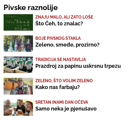
Pivske raznolije
ZNAJU MALO, ALI ZATO LOŠE
Što Čeh, to znalac?
BOJE PIVSKOG STAKLA
Zeleno, smeđe, prozirno?
TRADICIJA SE NASTAVLJA
Prazdroj za papinu uskrsnu trpezu
ZELENO, ŠTO VOLIM ZELENO
Kako nas farbaju?
SRETAN (NAM) DAN OČEVA
Samo neka je pjenušavo