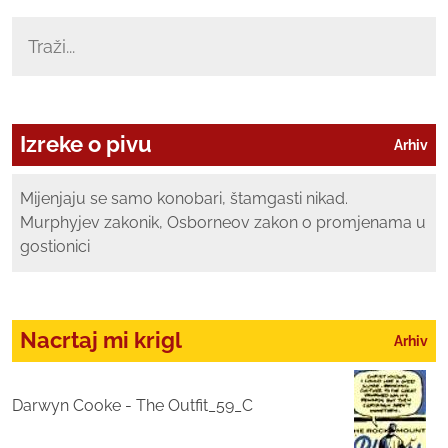
Izreke o pivu
Arhiv
Mijenjaju se samo konobari, štamgasti nikad.
Murphyjev zakonik, Osborneov zakon o promjenama u
gostionici
Nacrtaj mi krigl
Arhiv
Darwyn Cooke - The Outfit_59_C