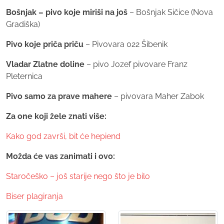
Bošnjak – pivo koje miriši na još
– Bošnjak Sičice (Nova
Gradiška)
Pivo koje priča priču
– Pivovara 022 Šibenik
Vladar Zlatne doline
– pivo Jozef pivovare Franz
Pleternica
Pivo samo za prave mahere
– pivovara Maher Zabok
Za one koji žele znati više:
Kako god završi, bit će hepiend
Možda će vas zanimati i ovo:
Staročeško – još starije nego što je bilo
Biser plagiranja