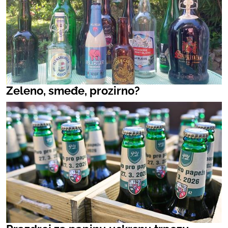
Zeleno, smeđe, prozirno?