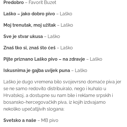
Predobro
– Favorit Buzet
Laško – jako dobro pivo
– Laško
Moj trenutak, moj užitak
– Laško
Sve je stvar ukusa
– Laško
Znaš tko si, znaš što ćeš
– Laško
Pijte priznano Laško pivo – na zdravje
– Laško
Iskusnima je gajba uvijek puna
– Laško
Laško je dugo vremena bilo svojevrsno domaće piva jer
se ne samo redovito distribuiralo, nego i kuhalo u
Hrvatskoj, a dostupne su nam bile i reklame srpskih i
bosansko-hercegovačkih piva, iz kojih izdvajamo
nekoliko upečatljivih slogana:
Svetsko a naše
– MB pivo