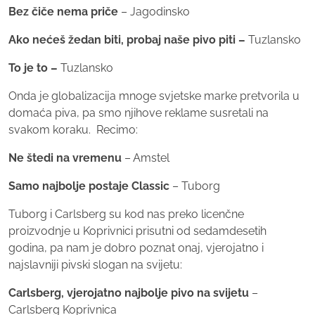
Bez čiče nema priče
– Jagodinsko
Ako nećeš žedan biti, probaj naše pivo piti –
Tuzlansko
To je to –
Tuzlansko
Onda je globalizacija mnoge svjetske marke pretvorila u
domaća piva, pa smo njihove reklame susretali na
svakom koraku. Recimo:
Ne štedi na vremenu
– Amstel
Samo najbolje postaje Classic
– Tuborg
Tuborg i Carlsberg su kod nas preko licenčne
proizvodnje u Koprivnici prisutni od sedamdesetih
godina, pa nam je dobro poznat onaj, vjerojatno i
najslavniji pivski slogan na svijetu:
Carlsberg, vjerojatno najbolje pivo na svijetu
–
Carlsberg Koprivnica