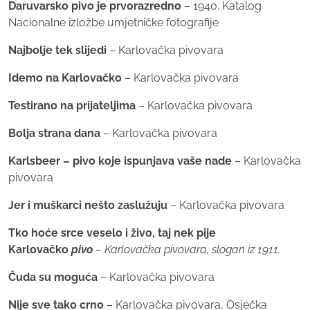
Daruvarsko pivo je prvorazredno
– 1940. Katalog
Nacionalne izložbe umjetničke fotografije
Najbolje tek slijedi
– Karlovačka pivovara
Idemo na Karlovačko
– Karlovačka pivovara
Testirano na prijateljima
– Karlovačka pivovara
Bolja strana dana
– Karlovačka pivovara
Karlsbeer – pivo koje ispunjava vaše nade
– Karlovačka
pivovara
Jer i muškarci nešto zaslužuju
– Karlovačka pivovara
Tko hoće srce veselo i živo, taj nek pije
Karlovačko
pivo
– Karlovačka pivovara, slogan iz 1911.
Čuda su moguća
– Karlovačka pivovara
Nije sve tako crno
– Karlovačka pivovara, Osječka