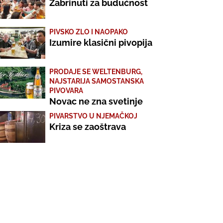
Zabrinuti za budućnost
PIVSKO ZLO I NAOPAKO
Izumire klasični pivopija
PRODAJE SE WELTENBURG,
NAJSTARIJA SAMOSTANSKA
PIVOVARA
Novac ne zna svetinje
PIVARSTVO U NJEMAČKOJ
Kriza se zaoštrava