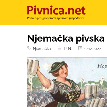
Njemačka pivska 
Njemačka
P. N.
12.12.2022.