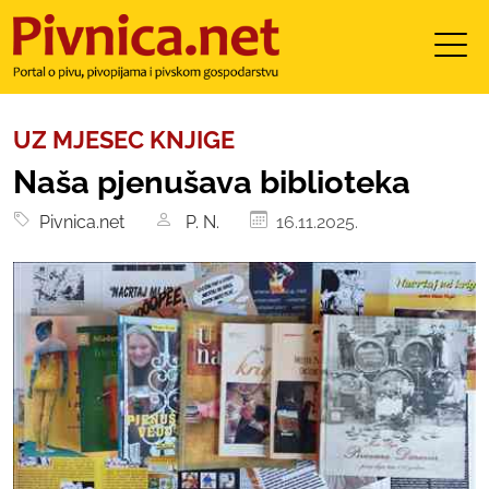
UZ MJESEC KNJIGE
Naša pjenušava biblioteka
Pivnica.net
P. N.
16.11.2025.