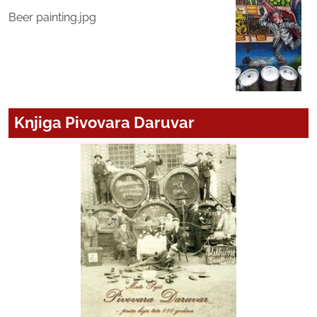
Beer painting.jpg
Knjiga Pivovara Daruvar