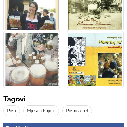
Tagovi
Pivo
Mjesec knjige
Pivnica.net