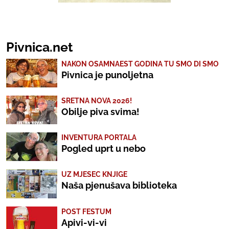
Pivnica.net
NAKON OSAMNAEST GODINA TU SMO DI SMO
Pivnica je punoljetna
SRETNA NOVA 2026!
Obilje piva svima!
INVENTURA PORTALA
Pogled uprt u nebo
UZ MJESEC KNJIGE
Naša pjenušava biblioteka
POST FESTUM
Apivi-vi-vi