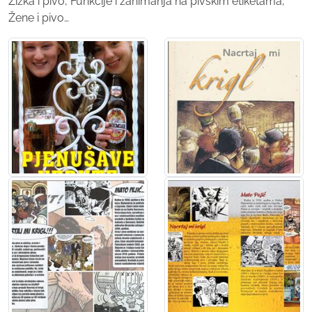
Žižka i pivo, Funkcije i zanimanja na pivskim etiketama,
Žene i pivo…