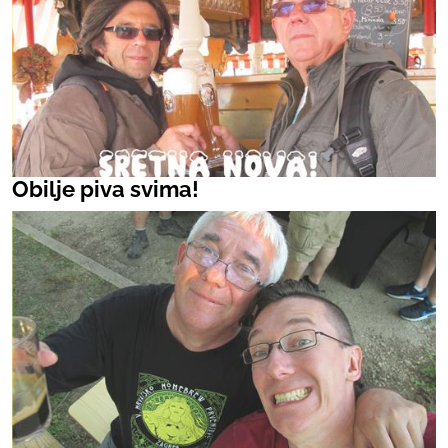
Obilje piva svima!