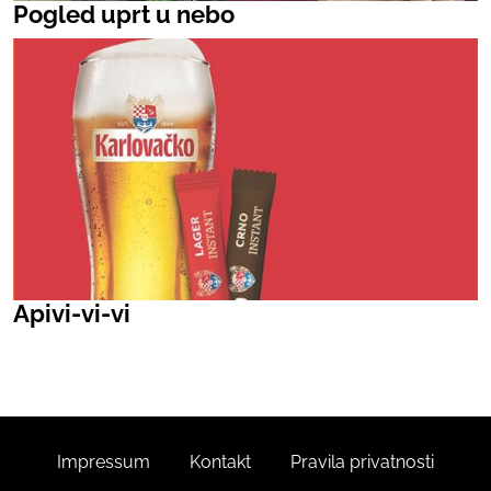
Pogled uprt u nebo
Apivi-vi-vi
Impressum
Kontakt
Pravila privatnosti