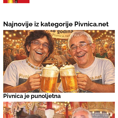
Najnovije iz kategorije Pivnica.net
Pivnica je punoljetna