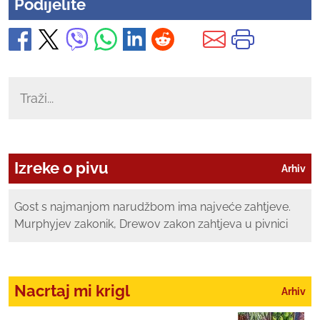
Podijelite
Izreke o pivu
Arhiv
Gost s najmanjom narudžbom ima najveće zahtjeve.
Murphyjev zakonik, Drewov zakon zahtjeva u pivnici
Nacrtaj mi krigl
Arhiv