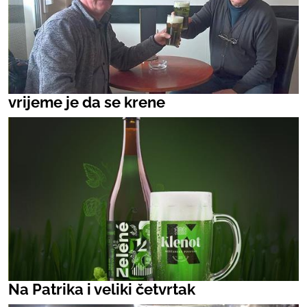
vrijeme je da se krene
Na Patrika i veliki četvrtak