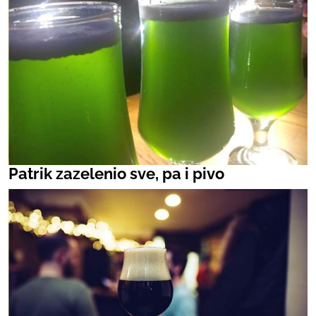
Patrik zazelenio sve, pa i pivo