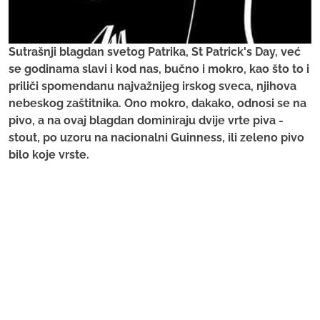
Sutrašnji blagdan svetog Patrika, St Patrick's Day, već
se godinama slavi i kod nas, bučno i mokro, kao što to i
priliči spomendanu najvažnijeg irskog sveca, njihova
nebeskog zaštitnika. Ono mokro, dakako, odnosi se na
pivo, a na ovaj blagdan dominiraju dvije vrte piva -
stout, po uzoru na nacionalni Guinness, ili zeleno pivo
bilo koje vrste.