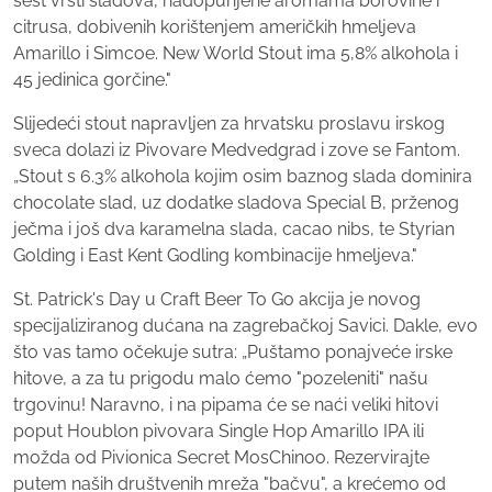
šest vrsti sladova, nadopunjene aromama borovine i
citrusa, dobivenih korištenjem američkih hmeljeva
Amarillo i Simcoe. New World Stout ima 5,8% alkohola i
45 jedinica gorčine."
Slijedeći stout napravljen za hrvatsku proslavu irskog
sveca dolazi iz Pivovare Medvedgrad i zove se Fantom.
„Stout s 6.3% alkohola kojim osim baznog slada dominira
chocolate slad, uz dodatke sladova Special B, prženog
ječma i još dva karamelna slada, cacao nibs, te Styrian
Golding i East Kent Godling kombinacije hmeljeva."
St. Patrick's Day u Craft Beer To Go akcija je novog
specijaliziranog dućana na zagrebačkoj Savici. Dakle, evo
što vas tamo očekuje sutra: „Puštamo ponajveće irske
hitove, a za tu prigodu malo ćemo "pozeleniti" našu
trgovinu! Naravno, i na pipama će se naći veliki hitovi
poput Houblon pivovara Single Hop Amarillo IPA ili
možda od Pivionica Secret MosChinoo. Rezervirajte
putem naših društvenih mreža "bačvu", a krećemo od