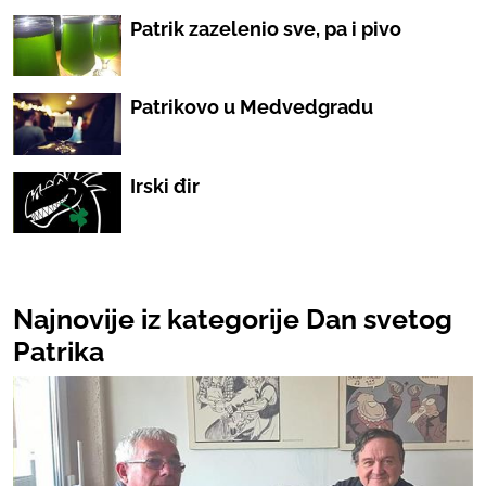
Patrik zazelenio sve, pa i pivo
Patrikovo u Medvedgradu
Irski đir
Najnovije iz kategorije Dan svetog
Patrika