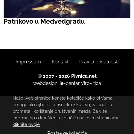
Patrikovo u Medvedgradu
Impressum
Kontakt
Pravila privatnosti
© 2007 - 2026 Pivnica.net
webdesign:
ie
-centar
Virovitica
Naše web stranice koriste kolačiće kako bi Vama
omogućili najbolje korisničko iskustvo, za analizu
prometa i korištenje društvenih mreža. Za više
informacija o korištenju kolačića na ovim stranicama,
kliknite ovdje
.
Postavke kolačića