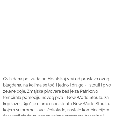
Ovih dana posvuda po Hrvatskoj vrvi od proslava ovog
blagdana, na kojima se toči i jedno i drugo - i stouti i pivo
zelene boje. Zmajska pivovara baš je za Patrikovo
tempirala pomociju novog piva - New World Stouta, za
koji kaže: „Riječ je o american stoutu New World Stout, u
kojem su arome kave i čokolade, nastale kombinacijom