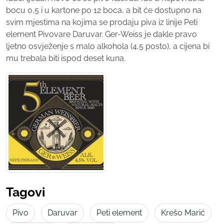
bocu 0,5 i u kartone po 12 boca, a bit će dostupno na
svim mjestima na kojima se prodaju piva iz linije Peti
element Pivovare Daruvar. Ger-Weiss je dakle pravo
ljetno osvježenje s malo alkohola (4,5 posto), a cijena bi
mu trebala biti ispod deset kuna.
Tagovi
Pivo
Daruvar
Peti element
Krešo Marić