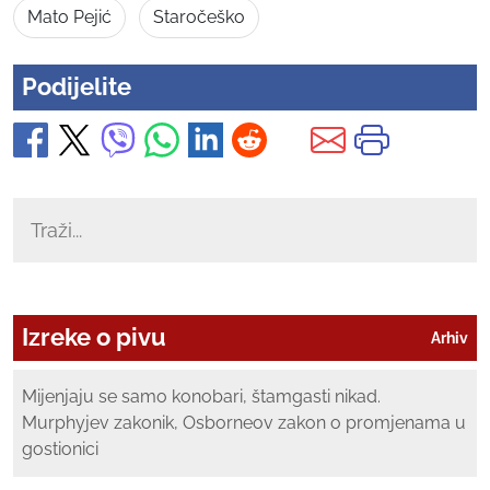
Mato Pejić
Staročeško
Podijelite
Izreke o pivu
Arhiv
Mijenjaju se samo konobari, štamgasti nikad.
Murphyjev zakonik, Osborneov zakon o promjenama u
gostionici