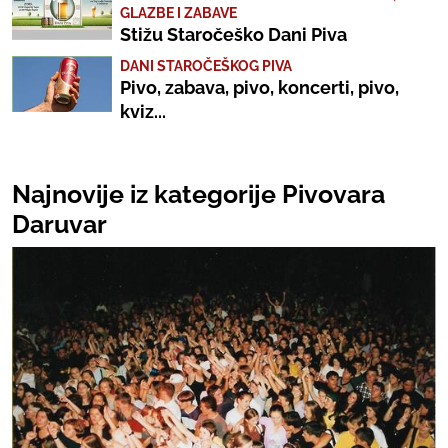
GLAZBE I ZABAVE
Stižu Staročeško Dani Piva
DANI STAROČEŠKOG PIVA
Pivo, zabava, pivo, koncerti, pivo,
kviz...
Najnovije iz kategorije Pivovara
Daruvar