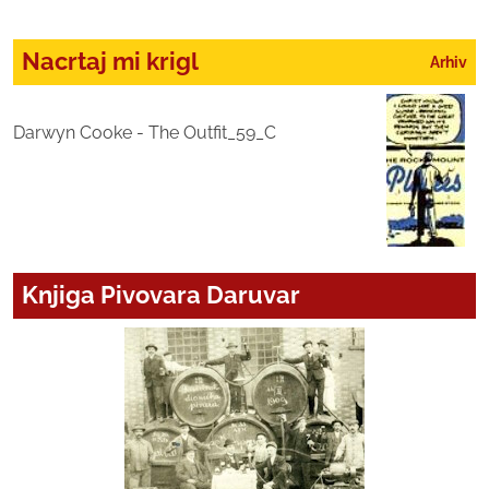
Nacrtaj mi krigl
Arhiv
Darwyn Cooke - The Outfit_59_C
Knjiga Pivovara Daruvar