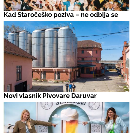
Kad Staročeško poziva – ne odbija se
Novi vlasnik Pivovare Daruvar