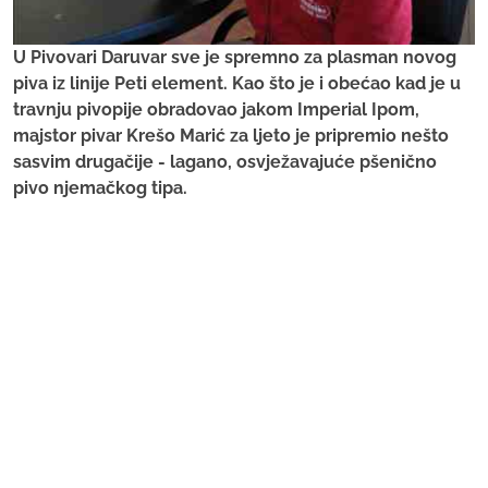
U Pivovari Daruvar sve je spremno za plasman novog
piva iz linije Peti element. Kao što je i obećao kad je u
travnju pivopije obradovao jakom Imperial Ipom,
majstor pivar Krešo Marić za ljeto je pripremio nešto
sasvim drugačije - lagano, osvježavajuće pšenično
pivo njemačkog tipa.