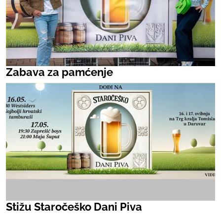
Zabava za pamćenje
Stižu Staročeško Dani Piva