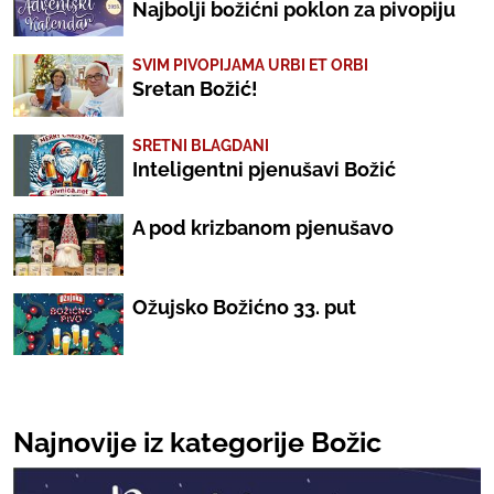
Najbolji božićni poklon za pivopiju
SVIM PIVOPIJAMA URBI ET ORBI
Sretan Božić!
SRETNI BLAGDANI
Inteligentni pjenušavi Božić
A pod krizbanom pjenušavo
Ožujsko Božićno 33. put
Najnovije iz kategorije Božic