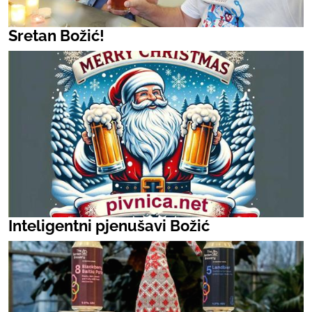
Sretan Božić!
Inteligentni pjenušavi Božić