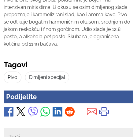
intenzivan miris dima. U okusu se osim dimljenog slada
prepoznaje i karamelizirani slad, kao i aroma kave. Pivo
se odlikuje bogatim harmoničnim okusom, srednjom do
jakom reskošću i finom gorčinom. Udio slada je 12,8
posto, a alkohola pet posto. Skuhana je ograničena
količina od 1149 bačava.
Tagovi
Pivo
Dimljeni specijal
Podijelite