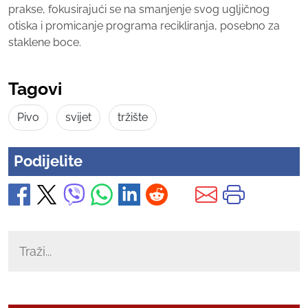
prakse, fokusirajući se na smanjenje svog ugljičnog
otiska i promicanje programa recikliranja, posebno za
staklene boce.
Tagovi
Pivo
svijet
tržište
Podijelite