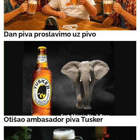
Dan piva proslavimo uz pivo
Otišao ambasador piva Tusker