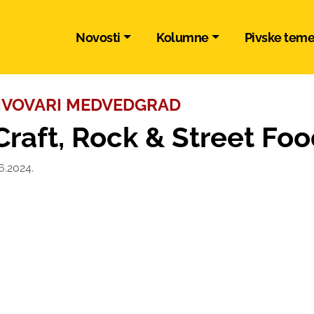
Novosti
Kolumne
Pivske tem
PIVOVARI MEDVEDGRAD
raft, Rock & Street Foo
6.2024.