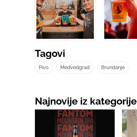
Tagovi
Pivo
Medvedgrad
Brundanje
Najnovije iz kategori