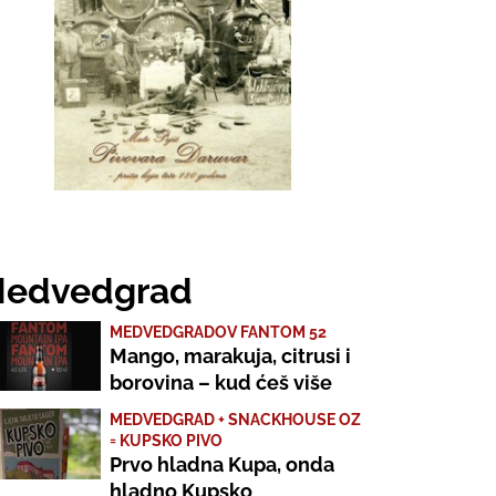
edvedgrad
MEDVEDGRADOV FANTOM 52
Mango, marakuja, citrusi i
borovina – kud ćeš više
MEDVEDGRAD + SNACKHOUSE OZ
= KUPSKO PIVO
Prvo hladna Kupa, onda
hladno Kupsko