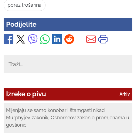
porez trošarina
Podijelite
Izreke o pivu
Arhiv
Mijenjaju se samo konobari, štamgasti nikad.
Murphyjev zakonik, Osborneov zakon o promjenama u
gostionici