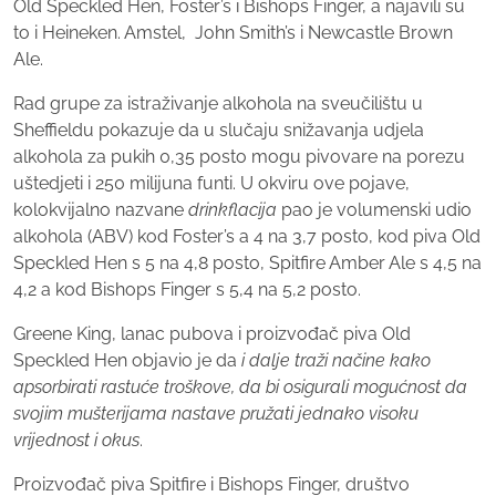
Old Speckled Hen, Foster’s i Bishops Finger, a najavili su
to i Heineken. Amstel, John Smith’s i Newcastle Brown
Ale.
Rad grupe za istraživanje alkohola na sveučilištu u
Sheffieldu pokazuje da u slučaju snižavanja udjela
alkohola za pukih 0,35 posto mogu pivovare na porezu
uštedjeti i 250 milijuna funti. U okviru ove pojave,
kolokvijalno nazvane
drinkflacija
pao je volumenski udio
alkohola (ABV) kod Foster’s a 4 na 3,7 posto, kod piva Old
Speckled Hen s 5 na 4,8 posto, Spitfire Amber Ale s 4,5 na
4,2 a kod Bishops Finger s 5,4 na 5,2 posto.
Greene King, lanac pubova i proizvođač piva Old
Speckled Hen objavio je da
i dalje traži načine kako
apsorbirati rastuće troškove, da bi osigurali mogućnost da
svojim mušterijama nastave pružati jednako visoku
vrijednost i okus
.
Proizvođač piva Spitfire i Bishops Finger, društvo