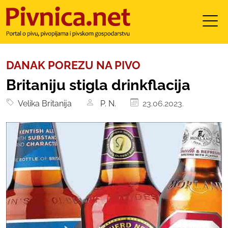
DANAK POREZU NA PIVO
Britaniju stigla drinkflacija
Velika Britanija
P. N.
23.06.2023.