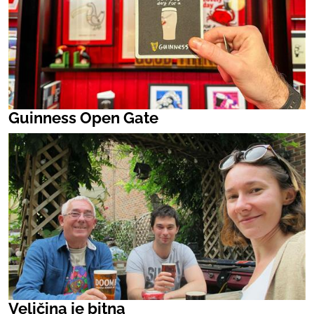
Guinness Open Gate
Veličina je bitna