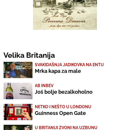
Velika Britanija
SVAKIDAŠNJA JADIKOVKA NA ENTU
Mrka kapa za male
AB INBEV
Još bolje bezalkoholno
NETKO I NEŠTO U LONDONU
Guinness Open Gate
U BRITANIJI ZVONI NA UZBUNU