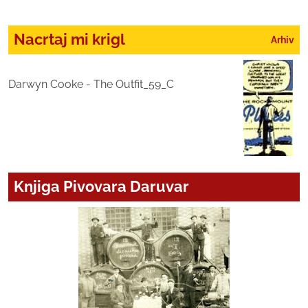
Nacrtaj mi krigl
Arhiv
Darwyn Cooke - The Outfit_59_C
Knjiga Pivovara Daruvar