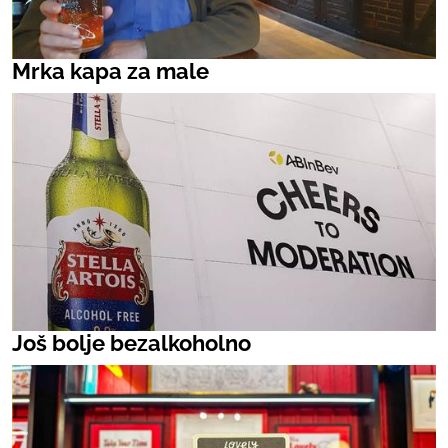
Mrka kapa za male
Još bolje bezalkoholno