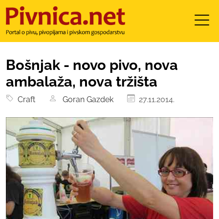
Bošnjak - novo pivo, nova
ambalaža, nova tržišta
Craft
Goran Gazdek
27.11.2014.