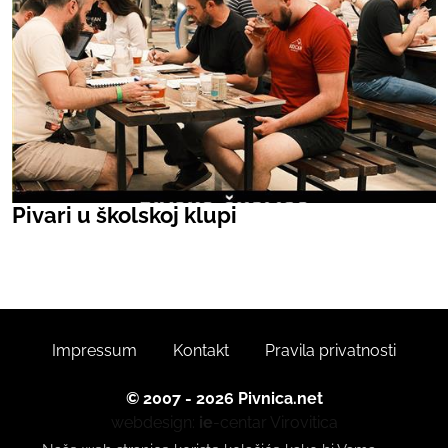
Pivari u školskoj klupi
Impressum
Kontakt
Pravila privatnosti
© 2007 - 2026 Pivnica.net
webdesign:
ie
-centar
Virovitica