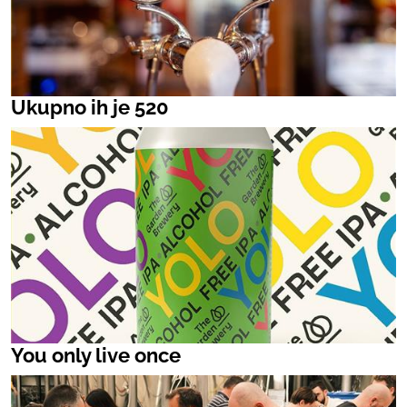
Ukupno ih je 520
You only live once