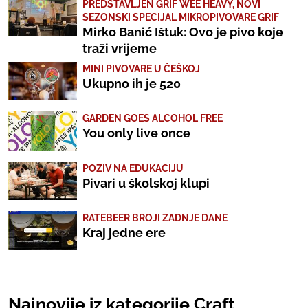
PREDSTAVLJEN GRIF WEE HEAVY, NOVI
SEZONSKI SPECIJAL MIKROPIVOVARE GRIF
Mirko Banić Ištuk: Ovo je pivo koje
traži vrijeme
MINI PIVOVARE U ČEŠKOJ
Ukupno ih je 520
GARDEN GOES ALCOHOL FREE
You only live once
POZIV NA EDUKACIJU
Pivari u školskoj klupi
RATEBEER BROJI ZADNJE DANE
Kraj jedne ere
Najnovije iz kategorije Craft