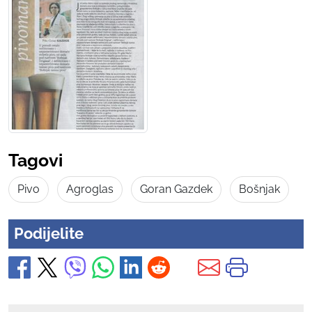
Tagovi
Pivo
Agroglas
Goran Gazdek
Bošnjak
Podijelite