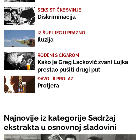
SEKSISTIČKE SVINJE
Diskriminacija
IZ ŠUPLJEG U PRAZNO
Iluzija
ROĐENI S CIGAROM
Kako je Greg Lacković zvani Lujka
prestao pušiti drugi put
ĐAVOLJI PROLAZ
Protjera
Najnovije iz kategorije Sadržaj
ekstrakta u osnovnoj sladovini