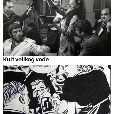
Kult velikog vođe