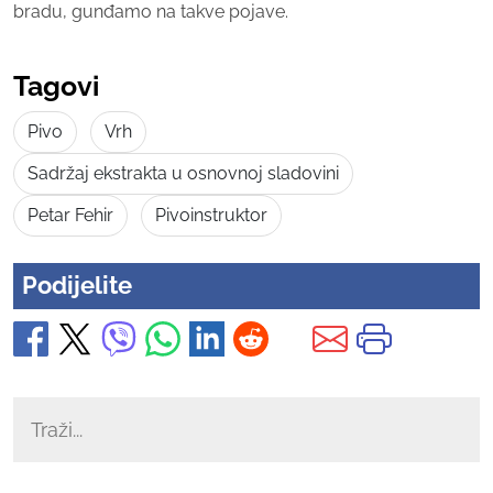
bradu, gunđamo na takve pojave.
Tagovi
Pivo
Vrh
Sadržaj ekstrakta u osnovnoj sladovini
Petar Fehir
Pivoinstruktor
Podijelite