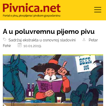
A u poluvremnu pijemo pivu
Sadržaj ekstrakta u osnovnoj sladovini
Petar
Fehir
10.01.2019.