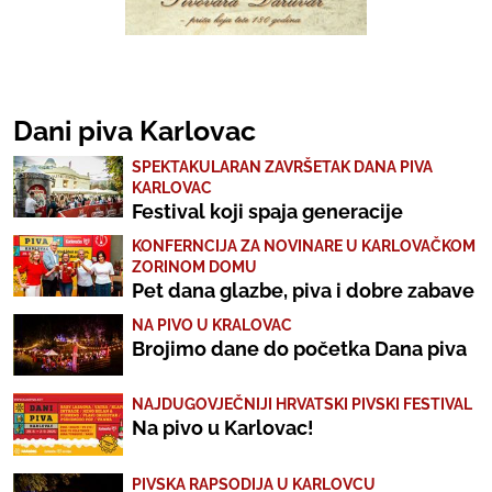
Dani piva Karlovac
SPEKTAKULARAN ZAVRŠETAK DANA PIVA
KARLOVAC
Festival koji spaja generacije
KONFERNCIJA ZA NOVINARE U KARLOVAČKOM
ZORINOM DOMU
Pet dana glazbe, piva i dobre zabave
NA PIVO U KRALOVAC
Brojimo dane do početka Dana piva
NAJDUGOVJEČNIJI HRVATSKI PIVSKI FESTIVAL
Na pivo u Karlovac!
PIVSKA RAPSODIJA U KARLOVCU