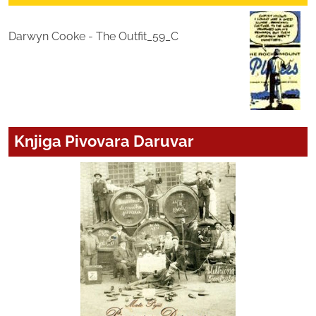
Darwyn Cooke - The Outfit_59_C
Knjiga Pivovara Daruvar