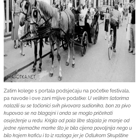
Zatim kolege s portala podsjećaju na početke festivala,
pa navode i ove zani mljive podatke:
U velikim šatorima
nalazili su se točionici svih pivovara sudionika, bon za pivo
kupovao se na blagajni i onda se moglo pričekati
osvježenje u redu. Krigla od pola litre stajala je manje od
jedne njemačke marke što je bila cijena povoljnija nego u
bilo kojem kafiću i to iz razloga jer je Odlukom Skupštine