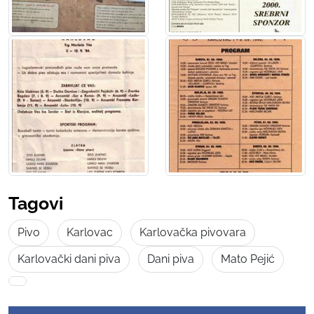
Tagovi
Pivo
Karlovac
Karlovačka pivovara
Karlovački dani piva
Dani piva
Mato Pejić